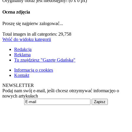
Oryginalny obraz jest niedostępny! (0 x 0 px)
Ocena zdjęcia
Proszę się najpierw zalogować...
Total images in all categories: 29,758
Wróć do widoku kategorii
Redakcja
Reklama
Tu znajdziesz "Gazetę Gdańską"
Informacja o cookies
Kontakt
NEWSLETTER
Podaj nam swój e-mail, jeśli chcesz otrzymywać informacjęo o
nowych artykułach
Zapisz