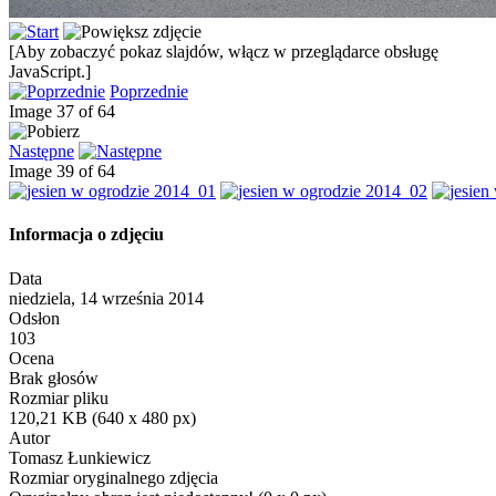
[Aby zobaczyć pokaz slajdów, włącz w przeglądarce obsługę
JavaScript.]
Poprzednie
Image 37 of 64
Następne
Image 39 of 64
Informacja o zdjęciu
Data
niedziela, 14 września 2014
Odsłon
103
Ocena
Brak głosów
Rozmiar pliku
120,21 KB (640 x 480 px)
Autor
Tomasz Łunkiewicz
Rozmiar oryginalnego zdjęcia