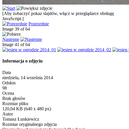
[Aby zobaczyć pokaz slajdów, włącz w przeglądarce obsługę
JavaScript.]
Poprzednie
Image 39 of 64
Następne
Image 41 of 64
Informacja o zdjęciu
Data
niedziela, 14 września 2014
Odsłon
98
Ocena
Brak głosów
Rozmiar pliku
120,04 KB (640 x 480 px)
Autor
Tomasz Łunkiewicz
Rozmiar oryginalnego zdjęcia