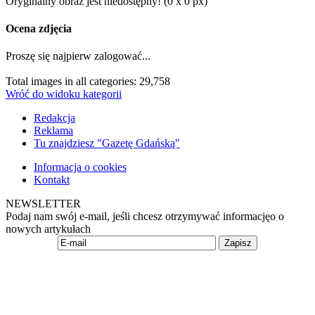
Oryginalny obraz jest niedostępny! (0 x 0 px)
Ocena zdjęcia
Proszę się najpierw zalogować...
Total images in all categories: 29,758
Wróć do widoku kategorii
Redakcja
Reklama
Tu znajdziesz "Gazetę Gdańską"
Informacja o cookies
Kontakt
NEWSLETTER
Podaj nam swój e-mail, jeśli chcesz otrzymywać informacjęo o
nowych artykułach
Zapisz