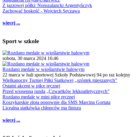
Z jazzowej półki: Nonszalancki Argentyńczyk
Zachować boskość - Wojciech Sęczawa
więcej ...
Sport w szkole
sobota, 30 marca 2024 16:46
Rozdano medale w wioślarstwie halowym
22 marca w hali sportowej Szkoły Podstawowej 94 po raz kolejny
Wielkanocny Turniej Piłki Siatkowej ,,szóstek mieszanych”
Ostatni akcent w piłce ręcznej
Przed wiosenną rundą „Czwartków lekkoatletycznych”
Rozdano medale w mini piłce ręcznej
Koszykarskie złota ponownie dla SMS Marcina Gortata
Licealna siatkówka chłopców ma finiszu
więcej ...