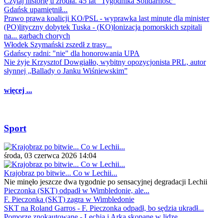
Czytaj historię u źródła. 45 lat "Tygodnika Solidarność"
Gdańsk upamiętnił...
Prawo prawa koalicji KO/PSL - wyprawka last minute dla minister
(PO)lityczny dobytek Tuska - (KO)lonizacja pomorskich szpitali
na... garbach chorych
Włodek Szymański zszedł z trasy...
Gdańscy radni: "nie" dla honorowania UPA
Nie żyje Krzysztof Dowgiałło, wybitny opozycjonista PRL, autor
słynnej „Ballady o Janku Wiśniewskim”
więcej ...
Sport
środa, 03 czerwca 2026 14:04
Krajobraz po bitwie... Co w Lechii...
Nie minęło jeszcze dwa tygodnie po sensacyjnej degradacji Lechii
Pieczonka (SKT) odpadł w Wimbledonie, ale...
F. Pieczonka (SKT) zagra w Wimbledonie
SKT na Roland Garros - F. Pieczonka odpadł, bo sędzia ukradł...
Pomorze znokautowane - Lechia i Arka skopane w lidze