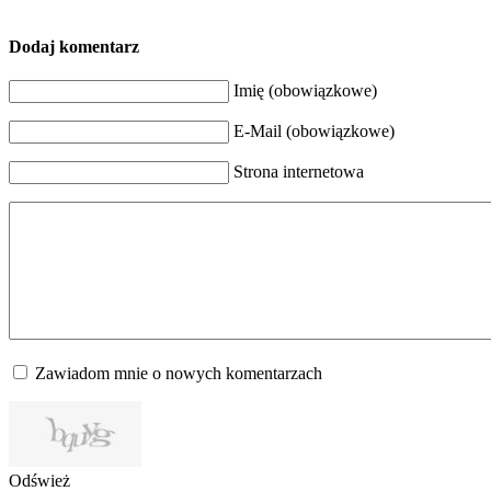
Dodaj komentarz
Imię (obowiązkowe)
E-Mail (obowiązkowe)
Strona internetowa
Zawiadom mnie o nowych komentarzach
Odśwież