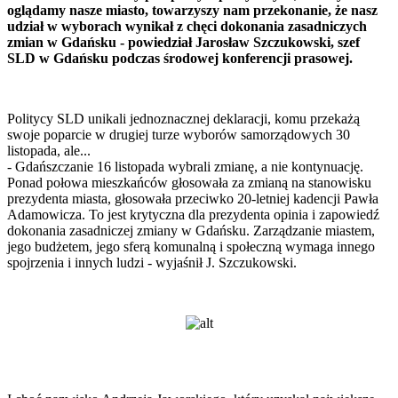
oglądamy nasze miasto, towarzyszy nam przekonanie, że nasz
udział w wyborach wynikał z chęci dokonania zasadniczych
zmian w Gdańsku - powiedział Jarosław Szczukowski, szef
SLD w Gdańsku podczas środowej konferencji prasowej.
Politycy SLD unikali jednoznacznej deklaracji, komu przekażą
swoje poparcie w drugiej turze wyborów samorządowych 30
listopada, ale...
- Gdańszczanie 16 listopada wybrali zmianę, a nie kontynuację.
Ponad połowa mieszkańców głosowała za zmianą na stanowisku
prezydenta miasta, głosowała przeciwko 20-letniej kadencji Pawła
Adamowicza. To jest krytyczna dla prezydenta opinia i zapowiedź
dokonania zasadniczej zmiany w Gdańsku. Zarządzanie miastem,
jego budżetem, jego sferą komunalną i społeczną wymaga innego
spojrzenia i innych ludzi - wyjaśnił J. Szczukowski.