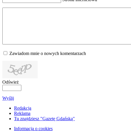
Zawiadom mnie o nowych komentarzach
Odśwież
Wyślij
Redakcja
Reklama
Tu znajdziesz "Gazetę Gdańską"
Informacja o cookies