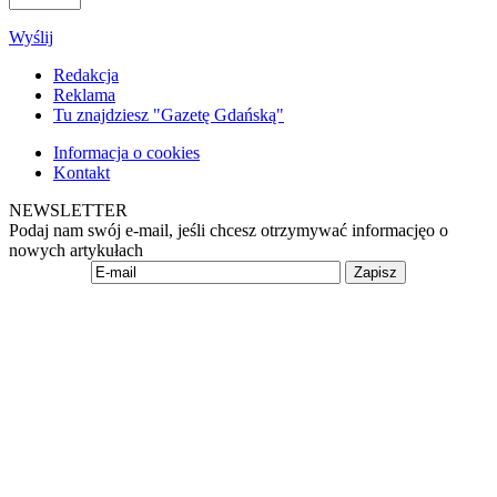
Wyślij
Redakcja
Reklama
Tu znajdziesz "Gazetę Gdańską"
Informacja o cookies
Kontakt
NEWSLETTER
Podaj nam swój e-mail, jeśli chcesz otrzymywać informacjęo o
nowych artykułach
Zapisz