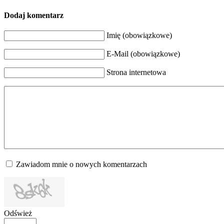
Dodaj komentarz
Imię (obowiązkowe)
E-Mail (obowiązkowe)
Strona internetowa
Zawiadom mnie o nowych komentarzach
Odśwież