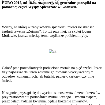
EURO 2012, od 18.04 rozpoczęły się generalne porządki na
północnej części Wyspy Spichrzów w Gdańsku.
Wyspy, na której w zabytkowym spichlerzu mieści się skansen
żeglugi tawerna „Zejman”. To tuż przy niej, na skutej lodem
Motławie, jeszcze miesiąc temu wędkarze podbierali ryby.
Całość prac porządkowych podzielona została na pięć części. Przez
trzy najbliższe dni teren zostanie gruntownie wyczyszczony z
odpadów komunalnych, jak butelki, papiery, kartony, czy inne
śmieci.
Następnie przystąpi się do wycinki samosiewów drzew i krzewów
przy zastosowaniu podnośnika hydraulicznego. Trzecim etapem,
przez ostatni tydzień kwietnia, będzie koszenie chwastów,