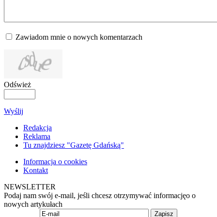
Zawiadom mnie o nowych komentarzach
Odśwież
Wyślij
Redakcja
Reklama
Tu znajdziesz "Gazetę Gdańską"
Informacja o cookies
Kontakt
NEWSLETTER
Podaj nam swój e-mail, jeśli chcesz otrzymywać informacjęo o
nowych artykułach
Zapisz