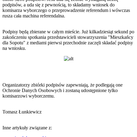
podpisów, a uda się z pewnością, to składamy wniosek do
komisarza wyborczego o przeprowadzenie referendum i wówczas
rusza cała machina referendalna.
Podpisy będą zbierane w całym mieście. Już kilkadziesiąt sekund po
zakończeniu spotkania przedstawicieli stowarzyszenia "Mieszkańcy
dla Sopotu" z mediami pierwsi przechodnie zaczęli składać podpisy
na wniosku.
Organizatorzy zbiórki podpisów zapewniają, że podlegają one
Ochronie Danych Osobowych i zostaną udostępnione tylko
komisarzowi wyborczemu.
Tomasz Łunkiewicz
Inne artykuły związane z: