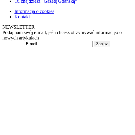
Tu znajdziesz "Gazetę Gdańską"
Informacja o cookies
Kontakt
NEWSLETTER
Podaj nam swój e-mail, jeśli chcesz otrzymywać informacjęo o
nowych artykułach
Zapisz