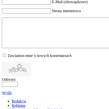
E-Mail (obowiązkowe)
Strona internetowa
Zawiadom mnie o nowych komentarzach
Odśwież
Wyślij
Redakcja
Reklama