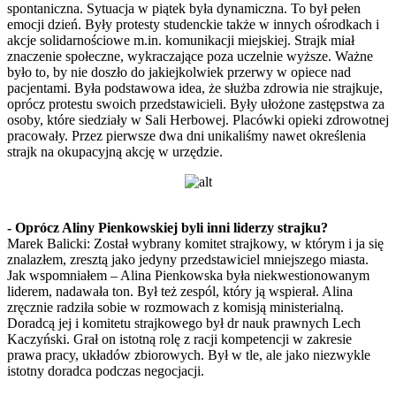
spontaniczna. Sytuacja w piątek była dynamiczna. To był pełen
emocji dzień. Były protesty studenckie także w innych ośrodkach i
akcje solidarnościowe m.in. komunikacji miejskiej. Strajk miał
znaczenie społeczne, wykraczające poza uczelnie wyższe. Ważne
było to, by nie doszło do jakiejkolwiek przerwy w opiece nad
pacjentami. Była podstawowa idea, że służba zdrowia nie strajkuje,
oprócz protestu swoich przedstawicieli. Były ułożone zastępstwa za
osoby, które siedziały w Sali Herbowej. Placówki opieki zdrowotnej
pracowały. Przez pierwsze dwa dni unikaliśmy nawet określenia
strajk na okupacyjną akcję w urzędzie.
- Oprócz Aliny Pienkowskiej byli inni liderzy strajku?
Marek Balicki: Został wybrany komitet strajkowy, w którym i ja się
znalazłem, zresztą jako jedyny przedstawiciel mniejszego miasta.
Jak wspomniałem – Alina Pienkowska była niekwestionowanym
liderem, nadawała ton. Był też zespól, który ją wspierał. Alina
zręcznie radziła sobie w rozmowach z komisją ministerialną.
Doradcą jej i komitetu strajkowego był dr nauk prawnych Lech
Kaczyński. Grał on istotną rolę z racji kompetencji w zakresie
prawa pracy, układów zbiorowych. Był w tle, ale jako niezwykle
istotny doradca podczas negocjacji.