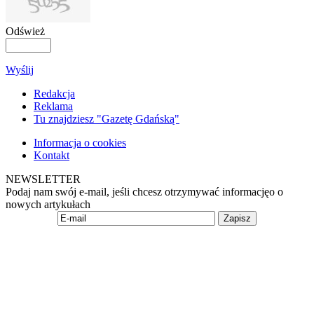
Odśwież
Wyślij
Redakcja
Reklama
Tu znajdziesz "Gazetę Gdańską"
Informacja o cookies
Kontakt
NEWSLETTER
Podaj nam swój e-mail, jeśli chcesz otrzymywać informacjęo o
nowych artykułach
Zapisz