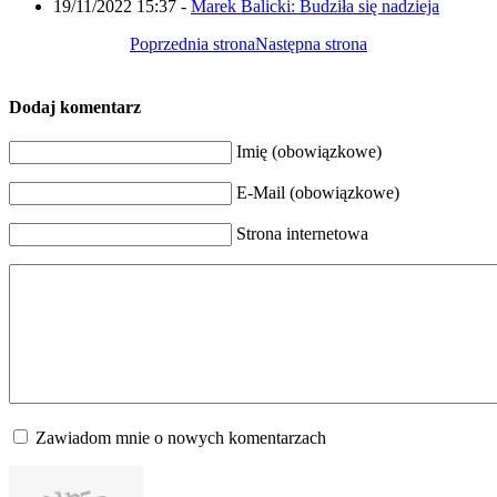
19/11/2022 15:37
-
Marek Balicki: Budziła się nadzieja
Poprzednia strona
Następna strona
Dodaj komentarz
Imię (obowiązkowe)
E-Mail (obowiązkowe)
Strona internetowa
Zawiadom mnie o nowych komentarzach