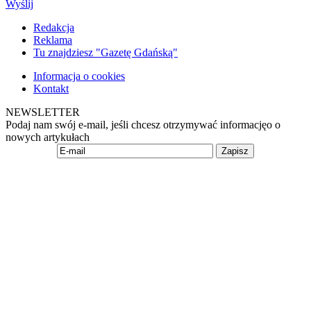
Wyślij
Redakcja
Reklama
Tu znajdziesz "Gazetę Gdańską"
Informacja o cookies
Kontakt
NEWSLETTER
Podaj nam swój e-mail, jeśli chcesz otrzymywać informacjęo o
nowych artykułach
Zapisz