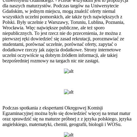
Uniwersytetu Gdańskiego. - Przede wszystkim jest to propozycja
dla naszych maturzystów. Podczas targów na Uniwersytecie
Gdańskim, w jednym miejscu, mogą znaleźć oferty niemal
wszystkich uczelni pomorskich, ale także tych największych z
Polski. Były uczelnie z Warszawy, Toruniu, Lublina, Poznania,
Wrocławia. Więc największe publiczne, ale też sporo
niepublicznych. To jest rzecz nie do przecenienia, że można z
pierwszej ręki dowiedzieć się zasad rekrutacji, porozmawiać ze
studentami, porównać uczelnie, porównać oferty, zapytać o
dodatkowe rzeczy jak zajęcia dodatkowe. Strony internetowe
uczelni oczywiście są dobrym źródłem informacji, ale takiej
bezpośredniej rozmowy na targach nic nie zastąpi.
Podczas spotkania z ekspertami Okręgowej Komisji
Egzaminacyjnej można było się dowiedzieć więcej na temat matur
oraz sprawdzić się na maturze próbnej z z języka polskiego, języka
angielskiego, matematyki, chemii, geografii, biologii i WOSu.