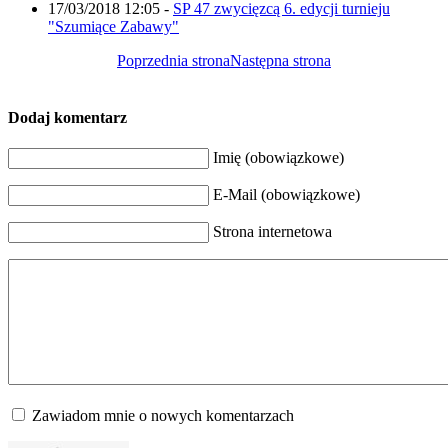
17/03/2018 12:05
-
SP 47 zwycięzcą 6. edycji turnieju
"Szumiące Zabawy"
Poprzednia strona
Następna strona
Dodaj komentarz
Imię (obowiązkowe)
E-Mail (obowiązkowe)
Strona internetowa
Zawiadom mnie o nowych komentarzach