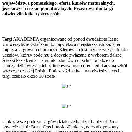
województwa pomorskiego, oferta kursów maturalnych,
językowych i szkół pomaturalnych. Przez dwa dni targi
odwiedziło kilka tysięcy osób.
Targi AKADEMIA organizowane od ponad dwudziestu lat na
Uniwersytecie Gdańskim to największa i najstarsza edukacyjna
impreza targowa na Pomorzu. Kierowana jest przede wszystkim do
uczniów, którzy podejmują decyzje związane z wyborem dalszej
ścieżki kształcenia – kierunku studiów i uczelni – a także do
nauczycieli i wszystkich zainteresowanych ofertą edukacyjną szkół
wyższych z całej Polski. Podczas 24. edycji na odwiedzających
targi czekało około 50 stoisk.
- Jak zawsze podczas targów działo się bardzo, bardzo dużo -
powiedziała dr Beata Czechowska-Derkacz, rzecznik prasowy