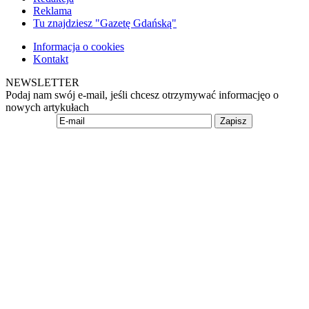
Reklama
Tu znajdziesz "Gazetę Gdańską"
Informacja o cookies
Kontakt
NEWSLETTER
Podaj nam swój e-mail, jeśli chcesz otrzymywać informacjęo o
nowych artykułach
Zapisz