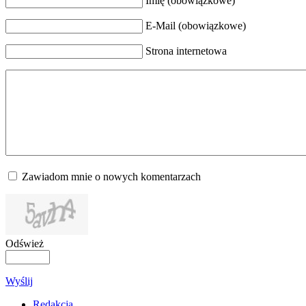
Imię (obowiązkowe)
E-Mail (obowiązkowe)
Strona internetowa
Zawiadom mnie o nowych komentarzach
Odśwież
Wyślij
Redakcja