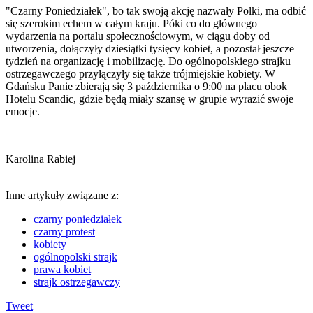
"Czarny Poniedziałek", bo tak swoją akcję nazwały Polki, ma odbić
się szerokim echem w całym kraju. Póki co do głównego
wydarzenia na portalu społecznościowym, w ciągu doby od
utworzenia, dołączyły dziesiątki tysięcy kobiet, a pozostał jeszcze
tydzień na organizację i mobilizację. Do ogólnopolskiego strajku
ostrzegawczego przyłączyły się także trójmiejskie kobiety. W
Gdańsku Panie zbierają się 3 października o 9:00 na placu obok
Hotelu Scandic, gdzie będą miały szansę w grupie wyrazić swoje
emocje.
Karolina Rabiej
Inne artykuły związane z:
czarny poniedziałek
czarny protest
kobiety
ogólnopolski strajk
prawa kobiet
strajk ostrzegawczy
Tweet