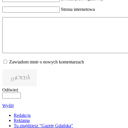
Strona internetowa
Zawiadom mnie o nowych komentarzach
Odśwież
Wyślij
Redakcja
Reklama
Tu znajdziesz "Gazetę Gdańską"