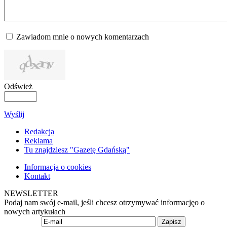
Zawiadom mnie o nowych komentarzach
Odśwież
Wyślij
Redakcja
Reklama
Tu znajdziesz "Gazetę Gdańską"
Informacja o cookies
Kontakt
NEWSLETTER
Podaj nam swój e-mail, jeśli chcesz otrzymywać informacjęo o
nowych artykułach
Zapisz