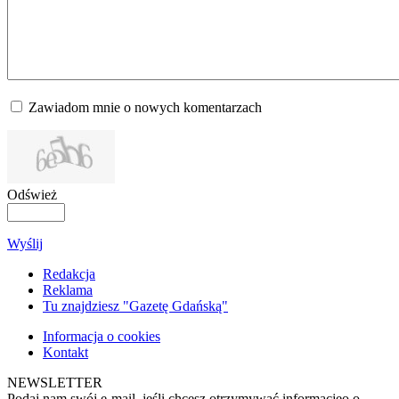
Zawiadom mnie o nowych komentarzach
Odśwież
Wyślij
Redakcja
Reklama
Tu znajdziesz "Gazetę Gdańską"
Informacja o cookies
Kontakt
NEWSLETTER
Podaj nam swój e-mail, jeśli chcesz otrzymywać informacjęo o