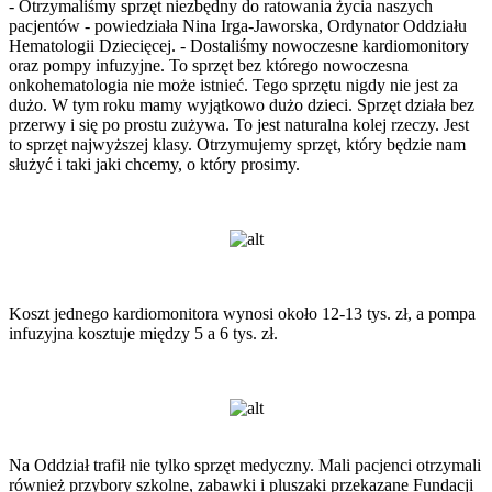
- Otrzymaliśmy sprzęt niezbędny do ratowania życia naszych
pacjentów - powiedziała Nina Irga-Jaworska, Ordynator Oddziału
Hematologii Dziecięcej. - Dostaliśmy nowoczesne kardiomonitory
oraz pompy infuzyjne. To sprzęt bez którego nowoczesna
onkohematologia nie może istnieć. Tego sprzętu nigdy nie jest za
dużo. W tym roku mamy wyjątkowo dużo dzieci. Sprzęt działa bez
przerwy i się po prostu zużywa. To jest naturalna kolej rzeczy. Jest
to sprzęt najwyższej klasy. Otrzymujemy sprzęt, który będzie nam
służyć i taki jaki chcemy, o który prosimy.
Koszt jednego kardiomonitora wynosi około 12-13 tys. zł, a pompa
infuzyjna kosztuje między 5 a 6 tys. zł.
Na Oddział trafił nie tylko sprzęt medyczny. Mali pacjenci otrzymali
również przybory szkolne, zabawki i pluszaki przekazane Fundacji