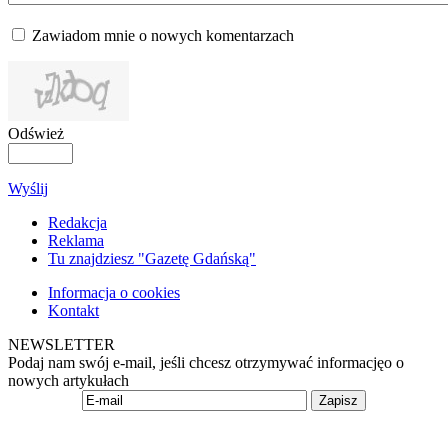
Zawiadom mnie o nowych komentarzach
Odśwież
Wyślij
Redakcja
Reklama
Tu znajdziesz "Gazetę Gdańską"
Informacja o cookies
Kontakt
NEWSLETTER
Podaj nam swój e-mail, jeśli chcesz otrzymywać informacjęo o
nowych artykułach
Zapisz