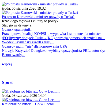
środa, 05 sierpnia 2026 19:32
Po prostu Karnowski - minister prawdy u Tuska?
Rzadkiego męstwa i kultury to polityk.
Stać go na drwiny z
Gdańsk upamiętnił...
Prawo prawa koalicji KO/PSL - wyprawka last minute dla minister
(PO)lityczny dobytek Tuska - (KO)lonizacja pomorskich szpitali na..
Włodek Szymański zszedł z trasy...
Gdańscy radni: "nie" dla honorowania UPA
Nie żyje Krzysztof Dowgiałło, wybitny opozycjonista PRL, autor sł
Beton twardy...
więcej ...
Sport
środa, 03 czerwca 2026 14:04
Krajobraz po bitwie... Co w Lechii...