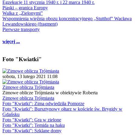
Egzekucje 11 stycznia 1940 r. i 22 marca 1940 r.
Piaski – granica Europy
Walka z „Zielonymi”
Wspomnienia więźnia obozu koncentracyjnego „Stutthof” Wacława
Lewandowskiego (fragment)
Pierwsze transporty
więcej ...
Foto "Kwiatki"
sobota, 13 lutego 2021 11:08
Zimowe oblicza Trójmiasta
Zimowe oblicze Trójmiasta w obiektywie Roberta
Zimowe oblicza Trójmiasta
Foto "Kwiatki": Zima odwiedziła Pomorze
Foto "Kwiatki": Bursztynowy ołtarz w kościele św. Brygidy w
Gdańsku
Foto "Kwiatki": Gra w zielone
Foto "Kwiatki": Temida na haku
Foto "Kwiatki": Szklane domy