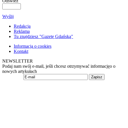
Odśwież
Wyślij
Redakcja
Reklama
Tu znajdziesz "Gazetę Gdańską"
Informacja o cookies
Kontakt
NEWSLETTER
Podaj nam swój e-mail, jeśli chcesz otrzymywać informacjęo o
nowych artykułach
Zapisz