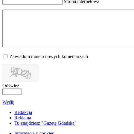
Strona internetowa
Zawiadom mnie o nowych komentarzach
Odśwież
Wyślij
Redakcja
Reklama
Tu znajdziesz "Gazetę Gdańską"
Informacja o cookies