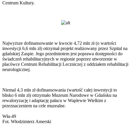
Centrum Kultury.
Najwyższe dofinansowanie w kwocie 4,72 mln zł (o wartości
inwestycji 6,6 mln zł) otrzymał projekt realizowany przez Szpital na
gdańskiej Zaspie. Jego przedmiotem jest poprawa dostępności do
świadczeń rehabilitacyjnych w regionie poprzez utworzenie w
placówce Centrum Rehabilitacji Leczniczej z oddziałem rehabilitacji
neurologicznej.
Niemal 4,3 mln zł dofinansowania (wartość całej inwestycji to
blisko 6 mln zł) otrzymało Muzeum Narodowe w Gdańsku na
rewaloryzację i adaptację pałacu w Waplewie Wielkim z
przeznaczeniem na cele muzealne.
Wła-49
Fot. Włodzimierz Amerski