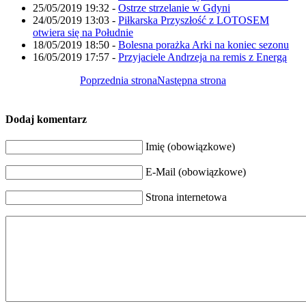
25/05/2019 19:32
-
Ostrze strzelanie w Gdyni
24/05/2019 13:03
-
Piłkarska Przyszłość z LOTOSEM
otwiera się na Południe
18/05/2019 18:50
-
Bolesna porażka Arki na koniec sezonu
16/05/2019 17:57
-
Przyjaciele Andrzeja na remis z Energą
Poprzednia strona
Następna strona
Dodaj komentarz
Imię (obowiązkowe)
E-Mail (obowiązkowe)
Strona internetowa