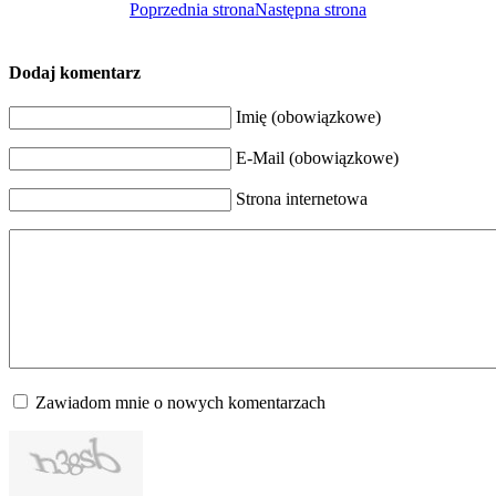
Poprzednia strona
Następna strona
Dodaj komentarz
Imię (obowiązkowe)
E-Mail (obowiązkowe)
Strona internetowa
Zawiadom mnie o nowych komentarzach