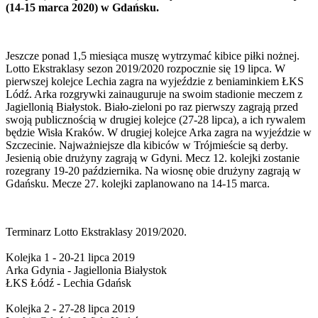
(14-15 marca 2020) w Gdańsku.
Jeszcze ponad 1,5 miesiąca muszę wytrzymać kibice piłki nożnej.
Lotto Ekstraklasy sezon 2019/2020 rozpocznie się 19 lipca. W
pierwszej kolejce Lechia zagra na wyjeździe z beniaminkiem ŁKS
Lódź. Arka rozgrywki zainauguruje na swoim stadionie meczem z
Jagiellonią Białystok. Biało-zieloni po raz pierwszy zagrają przed
swoją publicznością w drugiej kolejce (27-28 lipca), a ich rywalem
będzie Wisła Kraków. W drugiej kolejce Arka zagra na wyjeździe w
Szczecinie. Najważniejsze dla kibiców w Trójmieście są derby.
Jesienią obie drużyny zagrają w Gdyni. Mecz 12. kolejki zostanie
rozegrany 19-20 października. Na wiosnę obie drużyny zagrają w
Gdańsku. Mecze 27. kolejki zaplanowano na 14-15 marca.
Terminarz Lotto Ekstraklasy 2019/2020.
Kolejka 1 - 20-21 lipca 2019
Arka Gdynia - Jagiellonia Białystok
ŁKS Łódź - Lechia Gdańsk
Kolejka 2 - 27-28 lipca 2019