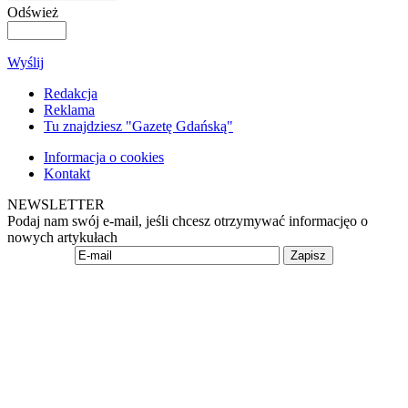
Odśwież
Wyślij
Redakcja
Reklama
Tu znajdziesz "Gazetę Gdańską"
Informacja o cookies
Kontakt
NEWSLETTER
Podaj nam swój e-mail, jeśli chcesz otrzymywać informacjęo o
nowych artykułach
Zapisz