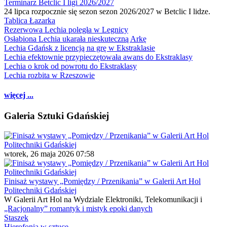
Terminarz Betclic I ligi 2026/2027
24 lipca rozpocznie się sezon sezon 2026/2027 w Betclic I lidze.
Tablica Łazarka
Rezerwowa Lechia poległa w Legnicy
Osłabiona Lechia ukarała nieskuteczną Arkę
Lechia Gdańsk z licencją na grę w Ekstraklasie
Lechia efektownie przypieczętowała awans do Ekstraklasy
Lechia o krok od powrotu do Ekstraklasy
Lechia rozbita w Rzeszowie
więcej ...
Galeria Sztuki Gdańskiej
wtorek, 26 maja 2026 07:58
Finisaż wystawy „Pomiędzy / Przenikania” w Galerii Art Hol
Politechniki Gdańskiej
W Galerii Art Hol na Wydziale Elektroniki, Telekomunikacji i
„Racjonalny” romantyk i mistyk epoki danych
Staszek
Hierofonia w sztuce