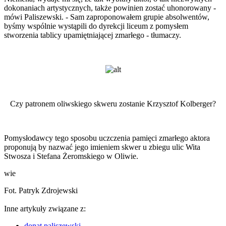
dokonaniach artystycznych, także powinien zostać uhonorowany -
mówi Paliszewski. - Sam zaproponowałem grupie absolwentów,
byśmy wspólnie wystąpili do dyrekcji liceum z pomysłem
stworzenia tablicy upamiętniającej zmarłego - tłumaczy.
Czy patronem oliwskiego skweru zostanie Krzysztof Kolberger?
Pomysłodawcy tego sposobu uczczenia pamięci zmarłego aktora
proponują by nazwać jego imieniem skwer u zbiegu ulic Wita
Stwosza i Stefana Żeromskiego w Oliwie.
wie
Fot. Patryk Zdrojewski
Inne artykuły związane z:
donat paliszewski