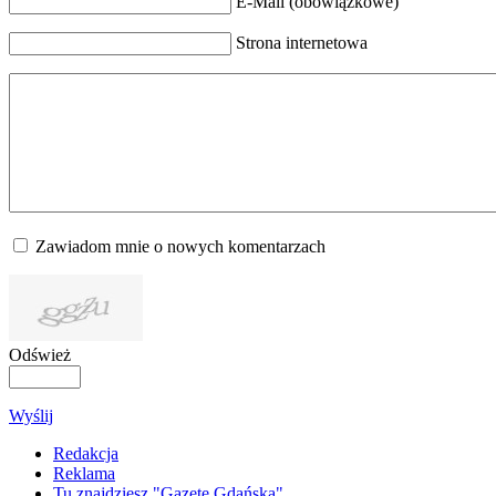
E-Mail (obowiązkowe)
Strona internetowa
Zawiadom mnie o nowych komentarzach
Odśwież
Wyślij
Redakcja
Reklama
Tu znajdziesz "Gazetę Gdańską"