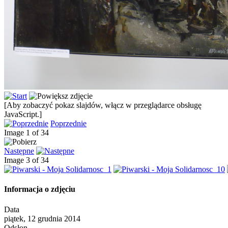
[Aby zobaczyć pokaz slajdów, włącz w przeglądarce obsługę
JavaScript.]
Poprzednie
Image 1 of 34
Następne
Image 3 of 34
Informacja o zdjęciu
Data
piątek, 12 grudnia 2014
Odsłon