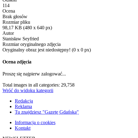
114
Ocena
Brak głosów
Rozmiar pliku
98,17 KB (480 x 640 px)
Autor
Stanisław Seyfried
Rozmiar oryginalnego zdjęcia
Oryginalny obraz jest niedostępny! (0 x 0 px)
Ocena zdjęcia
Proszę się najpierw zalogować...
Total images in all categories: 29,758
Wróć do widoku kategorii
Redakcja
Reklama
Tu znajdziesz "Gazetę Gdańską"
Informacja o cookies
Kontakt