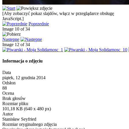
[Aby zobaczyć pokaz slajdów, włącz w przeglądarce obsługę
JavaScript.]
Poprzednie
Image 10 of 34
Następne
Image 12 of 34
Informacja o zdjęciu
Data
piątek, 12 grudnia 2014
Odsłon
88
Ocena
Brak głosów
Rozmiar pliku
101,18 KB (640 x 480 px)
Autor
Stanisław Seyfried
Rozmiar oryginalnego zdjęcia