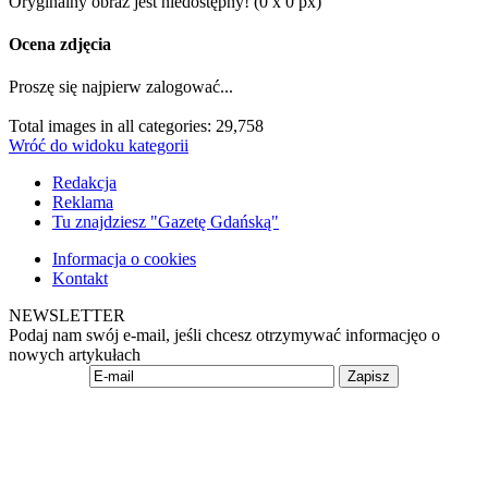
Oryginalny obraz jest niedostępny! (0 x 0 px)
Ocena zdjęcia
Proszę się najpierw zalogować...
Total images in all categories: 29,758
Wróć do widoku kategorii
Redakcja
Reklama
Tu znajdziesz "Gazetę Gdańską"
Informacja o cookies
Kontakt
NEWSLETTER
Podaj nam swój e-mail, jeśli chcesz otrzymywać informacjęo o
nowych artykułach
Zapisz