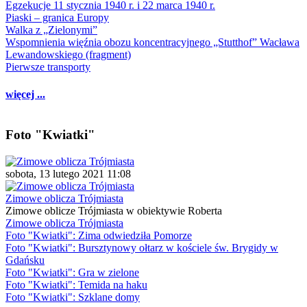
Egzekucje 11 stycznia 1940 r. i 22 marca 1940 r.
Piaski – granica Europy
Walka z „Zielonymi”
Wspomnienia więźnia obozu koncentracyjnego „Stutthof” Wacława
Lewandowskiego (fragment)
Pierwsze transporty
więcej ...
Foto "Kwiatki"
sobota, 13 lutego 2021 11:08
Zimowe oblicza Trójmiasta
Zimowe oblicze Trójmiasta w obiektywie Roberta
Zimowe oblicza Trójmiasta
Foto "Kwiatki": Zima odwiedziła Pomorze
Foto "Kwiatki": Bursztynowy ołtarz w kościele św. Brygidy w
Gdańsku
Foto "Kwiatki": Gra w zielone
Foto "Kwiatki": Temida na haku
Foto "Kwiatki": Szklane domy