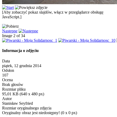
[Aby zobaczyć pokaz slajdów, włącz w przeglądarce obsługę
JavaScript.]
Następne
Image 2 of 34
Informacja o zdjęciu
Data
piątek, 12 grudnia 2014
Odsłon
107
Ocena
Brak głosów
Rozmiar pliku
95,01 KB (640 x 480 px)
Autor
Stanisław Seyfried
Rozmiar oryginalnego zdjęcia
Oryginalny obraz jest niedostępny! (0 x 0 px)