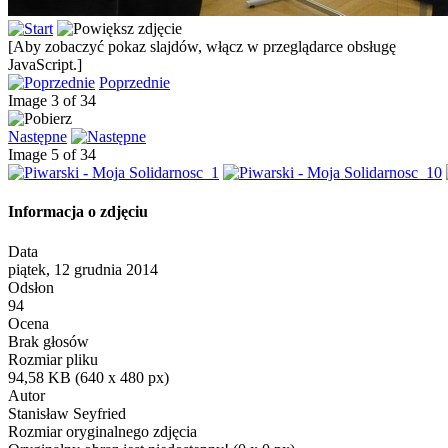
[Aby zobaczyć pokaz slajdów, włącz w przeglądarce obsługę
JavaScript.]
Poprzednie
Image 3 of 34
Następne
Image 5 of 34
Informacja o zdjęciu
Data
piątek, 12 grudnia 2014
Odsłon
94
Ocena
Brak głosów
Rozmiar pliku
94,58 KB (640 x 480 px)
Autor
Stanisław Seyfried
Rozmiar oryginalnego zdjęcia