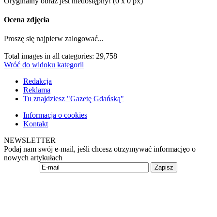
Oryginalny obraz jest niedostępny! (0 x 0 px)
Ocena zdjęcia
Proszę się najpierw zalogować...
Total images in all categories: 29,758
Wróć do widoku kategorii
Redakcja
Reklama
Tu znajdziesz "Gazetę Gdańską"
Informacja o cookies
Kontakt
NEWSLETTER
Podaj nam swój e-mail, jeśli chcesz otrzymywać informacjęo o
nowych artykułach
Zapisz