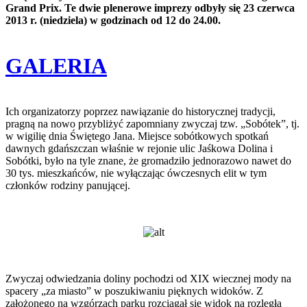
Grand Prix. Te dwie plenerowe imprezy odbyły się 23 czerwca
2013 r. (niedziela) w godzinach od 12 do 24.00.
GALERIA
Ich organizatorzy poprzez nawiązanie do historycznej tradycji,
pragną na nowo przybliżyć zapomniany zwyczaj tzw. „Sobótek”, tj.
w wigilię dnia Świętego Jana. Miejsce sobótkowych spotkań
dawnych gdańszczan właśnie w rejonie ulic Jaśkowa Dolina i
Sobótki, było na tyle znane, że gromadziło jednorazowo nawet do
30 tys. mieszkańców, nie wyłączając ówczesnych elit w tym
członków rodziny panującej.
Zwyczaj odwiedzania doliny pochodzi od XIX wiecznej mody na
spacery „za miasto” w poszukiwaniu pięknych widoków. Z
założonego na wzgórzach parku rozciągał się widok na rozległą