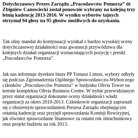
Dotychczasowy Prezes Zarządu „Pracodawców Pomorza” dr
Zbigniew Canowiecki został ponownie wybrany na kolejną trzy
letnią kadencję 2013-2016. W wyniku wyborów tajnych
otrzymał 94 głosy na 95 głosów możliwych do uzyskania.
Tak silny mandat do kontynuacji wynikał z bardzo wysokiej oceny
dotychczasowej działalności oraz gwarancji przywództwa dla
kolejnych działań organizacji wzmacniających pozycję i prestiż
„Pracodawców Pomorza”.
Jak nas informuje dyrektor biura PP Tomasz Limon, wybory odbyły
się podczas Zgromadzenia Ogólnego Sprawozdawczo-Wyborczego
członków „Pracodawców Pomorza” w budynku Olivia Tower na
terenie kompleksu Olivia Business Centre. W trybie przewidzianym
przez statut organizacji dokonano oceny działalności władz
organizacji za okres 2010-2013. Członkowie organizacji zapoznali
się z obszernym sprawozdaniem Prezesa Zarządu obejmującym
ostatnią kadencję oraz przyjęli sprawozdania Komisji Rewizyjnej,
jak również sprawozdanie finansowe za ostatni rok obrachunkowy
oraz projekt budżetu na rok 2013.