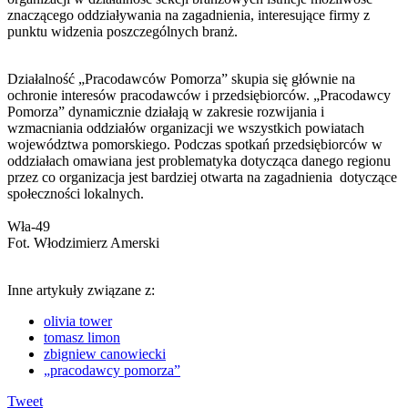
znaczącego oddziaływania na zagadnienia, interesujące firmy z
punktu widzenia poszczególnych branż.
Działalność „Pracodawców Pomorza” skupia się głównie na
ochronie interesów pracodawców i przedsiębiorców. „Pracodawcy
Pomorza” dynamicznie działają w zakresie rozwijania i
wzmacniania oddziałów organizacji we wszystkich powiatach
województwa pomorskiego. Podczas spotkań przedsiębiorców w
oddziałach omawiana jest problematyka dotycząca danego regionu
przez co organizacja jest bardziej otwarta na zagadnienia dotyczące
społeczności lokalnych.
Wła-49
Fot. Włodzimierz Amerski
Inne artykuły związane z:
olivia tower
tomasz limon
zbigniew canowiecki
„pracodawcy pomorza”
Tweet