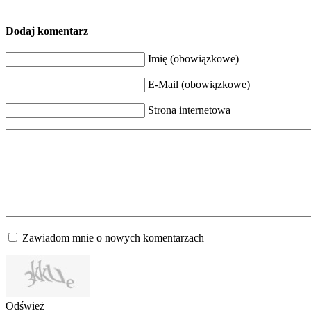
Dodaj komentarz
Imię (obowiązkowe)
E-Mail (obowiązkowe)
Strona internetowa
Zawiadom mnie o nowych komentarzach
Odśwież