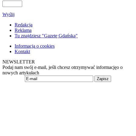
Wyślij
Redakcja
Reklama
Tu znajdziesz "Gazetę Gdańską"
Informacja o cookies
Kontakt
NEWSLETTER
Podaj nam swój e-mail, jeśli chcesz otrzymywać informacjęo o
nowych artykułach
Zapisz