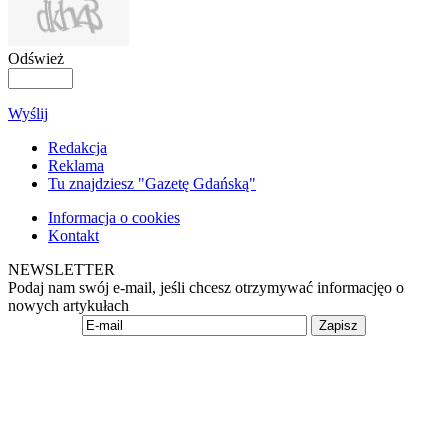
Odśwież
Wyślij
Redakcja
Reklama
Tu znajdziesz "Gazetę Gdańską"
Informacja o cookies
Kontakt
NEWSLETTER
Podaj nam swój e-mail, jeśli chcesz otrzymywać informacjęo o
nowych artykułach
Zapisz