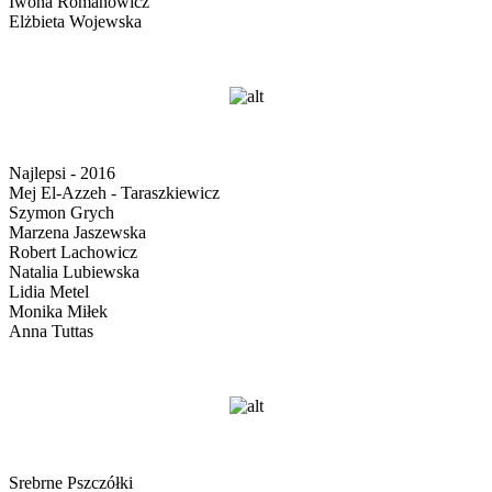
Iwona Romanowicz
Elżbieta Wojewska
Najlepsi - 2016
Mej El-Azzeh - Taraszkiewicz
Szymon Grych
Marzena Jaszewska
Robert Lachowicz
Natalia Lubiewska
Lidia Metel
Monika Miłek
Anna Tuttas
Srebrne Pszczółki