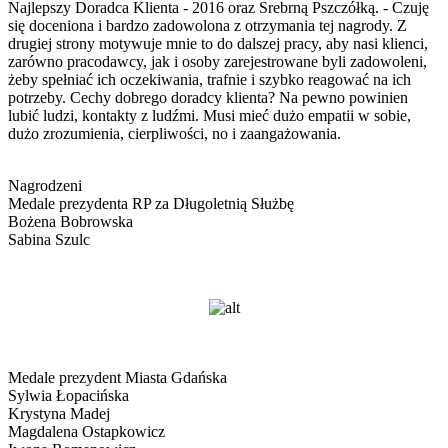
Najlepszy Doradca Klienta - 2016 oraz Srebrną Pszczółką. - Czuję
się doceniona i bardzo zadowolona z otrzymania tej nagrody. Z
drugiej strony motywuje mnie to do dalszej pracy, aby nasi klienci,
zarówno pracodawcy, jak i osoby zarejestrowane byli zadowoleni,
żeby spełniać ich oczekiwania, trafnie i szybko reagować na ich
potrzeby. Cechy dobrego doradcy klienta? Na pewno powinien
lubić ludzi, kontakty z ludźmi. Musi mieć dużo empatii w sobie,
dużo zrozumienia, cierpliwości, no i zaangażowania.
Nagrodzeni
Medale prezydenta RP za Długoletnią Służbę
Bożena Bobrowska
Sabina Szulc
Medale prezydent Miasta Gdańska
Sylwia Łopacińska
Krystyna Madej
Magdalena Ostapkowicz