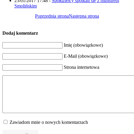
23/01/2017 17:48
-
Spółdzielcy spotkali się z ministrem
Smolińskim
Poprzednia strona
Następna strona
Dodaj komentarz
Imię (obowiązkowe)
E-Mail (obowiązkowe)
Strona internetowa
Zawiadom mnie o nowych komentarzach