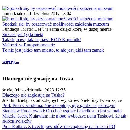
poniedziałek, 10 kwietnia 2017 18:04
Spotkali się, by oszacować możliwości założenia muzeum
Fundacja „Mater Dei”, ta sama dzięki której w dużej mierze
Sukces jest (z) kobietą
Tak się bawi, tak się bawi ROD Kopernik!
Malbork w Europarlamencie
To nie jest jakieś tam miasto, to nie jest jakiś tam zamek
więcej ...
Dlaczego nie głosuję na Tuska
środa, 04 października 2023 12:35
Dlaczego nie zagłosuję na Tuska?
Już dni dzielą nas od kolejnych wyborów. Niektórzy twierdzą, że
Prof. Piotr Czauderna: Nie akceptuję, gdy gardzi się słabszym
Stanisław Fudakowski: On chce rządzić i dzielić a to jest za mało
Mikołaj Jacek Kujawian: nie mogę wybaczyć panu Tuskowi, że tak
skłócił Polaków
Piotr Kotlarz: Z trzech powodów nie zagłosuję na Tuska i PO