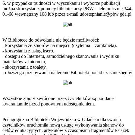
6. w przypadku trudności w wyszukaniu i wyborze publikacji
można skorzystać z pomocy bibliotekarzy PBW – telefonicznie 344-
01-68 wewnętrzny 108 lub przez e-mail udostepnianie@pbw.gda.pl.
W Bibliotece do odwołania nie będzie możliwości:
- korzystania ze zbiorów na miejscu (czytelnia – zamknięta),
- korzystania z usług ksero,
- dostępu do Internetu, samodzielnego skanowania i wydruku
materiałów z Internetu,
- skorzystania z toalety,
- dłuższego przebywania na terenie Biblioteki ponad czas niezbędny
Wszystkie zbiory zwrócone przez czytelników są poddane
kwarantannie przed ponownym udostępnieniem.
Pedagogiczna Biblioteka Wojewódzka w Gdańsku dla swoich
czytelników uruchomiła nową usługę wykonywania skanów do
celów edukacyjnych, artykułów z czasopism i fragmentów książek