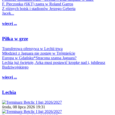
F. Pieczonka (SKT) zagra w Roland Garros
Z różnych boisk i stadionów Jerzego Geberta
Jacek...
więcej ...
Piłka w grze
Transferowa ofensywa w Lechii trwa
Młodzież z Jaguara nie zostaje w Trójmieście
Europa w Gdańsku*Stracona szansa Jaguara?
Lechia już świętuje, Arka musi postawić kropkę nad i, jubileusz
Budziwojskiego
więcej ...
Lechia
środa, 08 lipca 2026 19:31