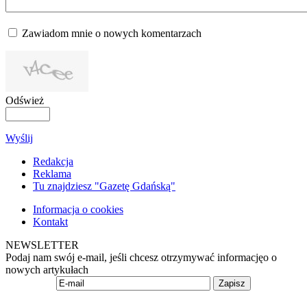
Zawiadom mnie o nowych komentarzach
Odśwież
Wyślij
Redakcja
Reklama
Tu znajdziesz "Gazetę Gdańską"
Informacja o cookies
Kontakt
NEWSLETTER
Podaj nam swój e-mail, jeśli chcesz otrzymywać informacjęo o
nowych artykułach
Zapisz