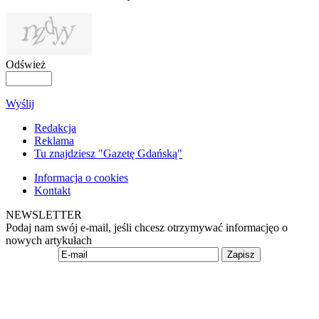
Odśwież
Wyślij
Redakcja
Reklama
Tu znajdziesz "Gazetę Gdańską"
Informacja o cookies
Kontakt
NEWSLETTER
Podaj nam swój e-mail, jeśli chcesz otrzymywać informacjęo o
nowych artykułach
Zapisz