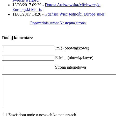
świecie wartości
13/03/2017 09:39
-
Dorota Arciszewska-Mielewczyk:
Europejski Matrix
11/03/2017 14:20
-
Gdański Wiec Jedności Europejskiej
Poprzednia strona
Następna strona
Dodaj komentarz
Imię (obowiązkowe)
E-Mail (obowiązkowe)
Strona internetowa
Zawiadom mnie o nowych komentarzach