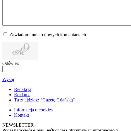
Zawiadom mnie o nowych komentarzach
Odśwież
Wyślij
Redakcja
Reklama
Tu znajdziesz "Gazetę Gdańską"
Informacja o cookies
Kontakt
NEWSLETTER
Podaj nam swój e-mail, jeśli chcesz otrzymywać informacjęo o