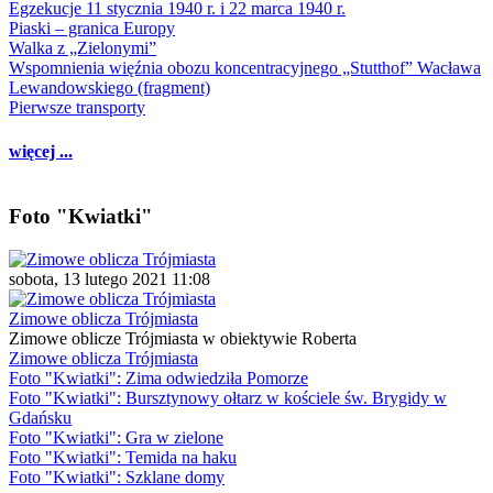
Egzekucje 11 stycznia 1940 r. i 22 marca 1940 r.
Piaski – granica Europy
Walka z „Zielonymi”
Wspomnienia więźnia obozu koncentracyjnego „Stutthof” Wacława
Lewandowskiego (fragment)
Pierwsze transporty
więcej ...
Foto "Kwiatki"
sobota, 13 lutego 2021 11:08
Zimowe oblicza Trójmiasta
Zimowe oblicze Trójmiasta w obiektywie Roberta
Zimowe oblicza Trójmiasta
Foto "Kwiatki": Zima odwiedziła Pomorze
Foto "Kwiatki": Bursztynowy ołtarz w kościele św. Brygidy w
Gdańsku
Foto "Kwiatki": Gra w zielone
Foto "Kwiatki": Temida na haku
Foto "Kwiatki": Szklane domy