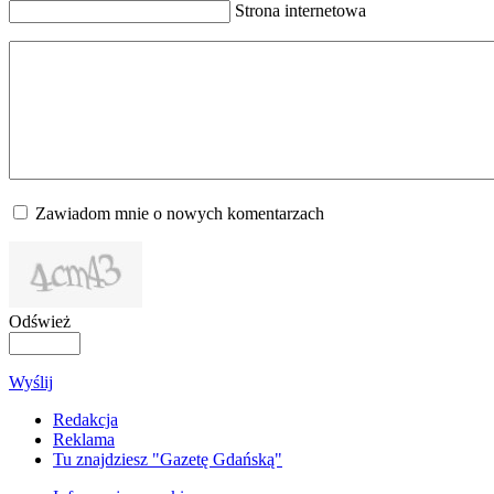
Strona internetowa
Zawiadom mnie o nowych komentarzach
Odśwież
Wyślij
Redakcja
Reklama
Tu znajdziesz "Gazetę Gdańską"