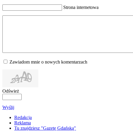
Strona internetowa
Zawiadom mnie o nowych komentarzach
Odśwież
Wyślij
Redakcja
Reklama
Tu znajdziesz "Gazetę Gdańską"