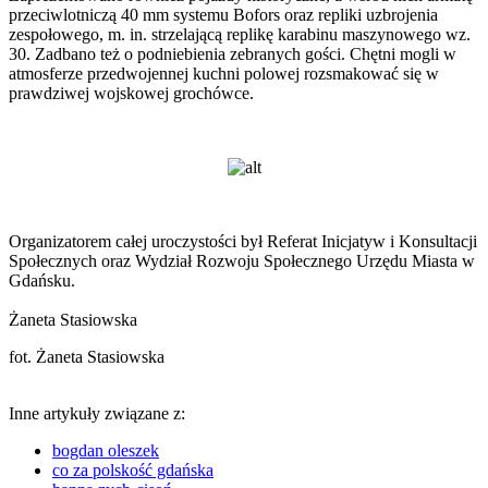
przeciwlotniczą 40 mm systemu Bofors oraz repliki uzbrojenia
zespołowego, m. in. strzelającą replikę karabinu maszynowego wz.
30. Zadbano też o podniebienia zebranych gości. Chętni mogli w
atmosferze przedwojennej kuchni polowej rozsmakować się w
prawdziwej wojskowej grochówce.
Organizatorem całej uroczystości był Referat Inicjatyw i Konsultacji
Społecznych oraz Wydział Rozwoju Społecznego Urzędu Miasta w
Gdańsku.
Żaneta Stasiowska
fot. Żaneta Stasiowska
Inne artykuły związane z:
bogdan oleszek
co za polskość gdańska