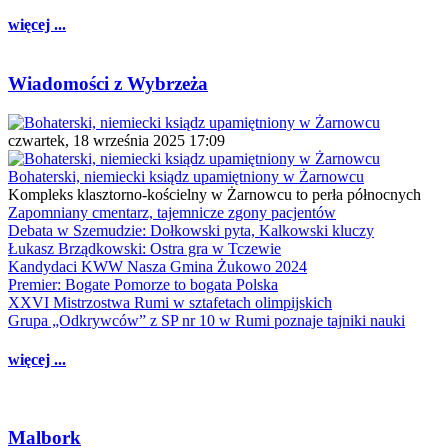
więcej ...
Wiadomości z Wybrzeża
czwartek, 18 września 2025 17:09
Bohaterski, niemiecki ksiądz upamiętniony w Żarnowcu
Kompleks klasztorno-kościelny w Żarnowcu to perła północnych
Zapomniany cmentarz, tajemnicze zgony pacjentów
Debata w Szemudzie: Dołkowski pyta, Kalkowski kluczy
Łukasz Brządkowski: Ostra gra w Tczewie
Kandydaci KWW Nasza Gmina Żukowo 2024
Premier: Bogate Pomorze to bogata Polska
XXVI Mistrzostwa Rumi w sztafetach olimpijskich
Grupa „Odkrywców” z SP nr 10 w Rumi poznaje tajniki nauki
więcej ...
Malbork