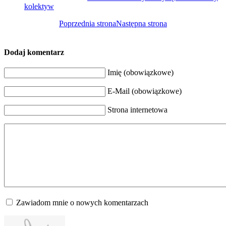
kolektyw
Poprzednia strona
Następna strona
Dodaj komentarz
Imię (obowiązkowe)
E-Mail (obowiązkowe)
Strona internetowa
Zawiadom mnie o nowych komentarzach