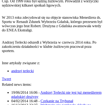
Cup. Od 1999 roku był sędzią żużlowym. Prowadził z wieżyczki
sędziowskiej kilkaset spotkań ligowych.
W 2013 roku zdecydował się na objęcie stanowiska Menedżera ds.
Sportu w Renault Zdunek Wybrzeżu Gdańsk, którego prezesem był
wówczas jego brat Robert. Drużyna z Gdańska awansowała wtedy
do ENEA Ekstraligi.
Andrzej Terlecki odszedł z Wybrzeża w czerwcu 2014 roku. Po
zakończeniu działalności w klubie żużlowym pracował poza
sportem.
Inne artykuły związane z:
andrzej terlecki
Tweet
Related news items:
19/06/2014 16:06
-
Andrzej Terlecki nie jest już menedżerem
gdańskiej drużyny
04/02/2014 16:48
-
Czekanie na Trybunał