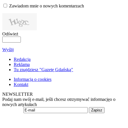
Zawiadom mnie o nowych komentarzach
Odśwież
Wyślij
Redakcja
Reklama
Tu znajdziesz "Gazetę Gdańską"
Informacja o cookies
Kontakt
NEWSLETTER
Podaj nam swój e-mail, jeśli chcesz otrzymywać informacjęo o
nowych artykułach
Zapisz