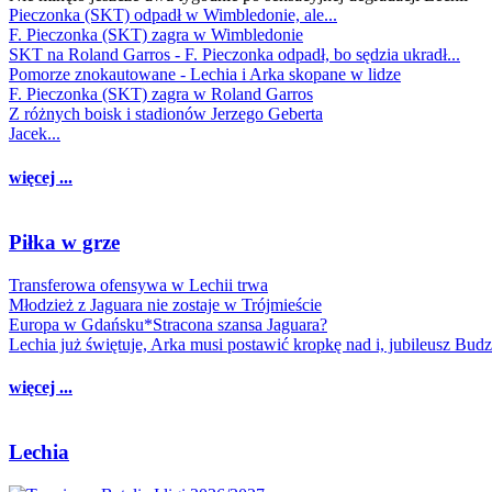
Pieczonka (SKT) odpadł w Wimbledonie, ale...
F. Pieczonka (SKT) zagra w Wimbledonie
SKT na Roland Garros - F. Pieczonka odpadł, bo sędzia ukradł...
Pomorze znokautowane - Lechia i Arka skopane w lidze
F. Pieczonka (SKT) zagra w Roland Garros
Z różnych boisk i stadionów Jerzego Geberta
Jacek...
więcej ...
Piłka w grze
Transferowa ofensywa w Lechii trwa
Młodzież z Jaguara nie zostaje w Trójmieście
Europa w Gdańsku*Stracona szansa Jaguara?
Lechia już świętuje, Arka musi postawić kropkę nad i, jubileusz Bud
więcej ...
Lechia