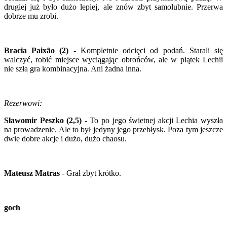
drugiej już było dużo lepiej, ale znów zbyt samolubnie. Przerwa
dobrze mu zrobi.
Bracia Paixão (2)
- Kompletnie odcięci od podań. Starali się
walczyć, robić miejsce wyciągając obrońców, ale w piątek Lechii
nie szła gra kombinacyjna. Ani żadna inna.
Rezerwowi:
Sławomir Peszko (2,5)
- To po jego świetnej akcji Lechia wyszła
na prowadzenie. Ale to był jedyny jego przebłysk. Poza tym jeszcze
dwie dobre akcje i dużo, dużo chaosu.
Mateusz Matras
- Grał zbyt krótko.
goch