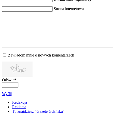
Strona internetowa
Zawiadom mnie o nowych komentarzach
Odśwież
Wyślij
Redakcja
Reklama
Tu znajdziesz "Gazetę Gdańską"