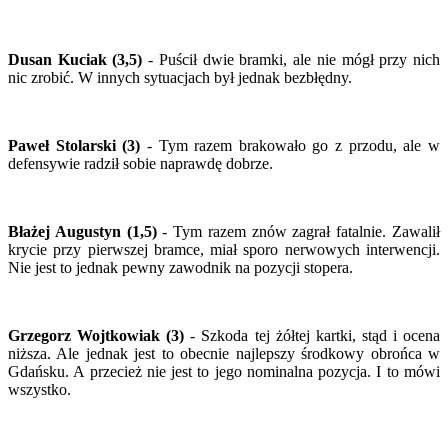
Dusan Kuciak (3,5)
- Puścił dwie bramki, ale nie mógł przy nich
nic zrobić. W innych sytuacjach był jednak bezbłędny.
Paweł Stolarski (3)
- Tym razem brakowało go z przodu, ale w
defensywie radził sobie naprawdę dobrze.
Błażej Augustyn (1,5)
- Tym razem znów zagrał fatalnie. Zawalił
krycie przy pierwszej bramce, miał sporo nerwowych interwencji.
Nie jest to jednak pewny zawodnik na pozycji stopera.
Grzegorz Wojtkowiak (3)
- Szkoda tej żółtej kartki, stąd i ocena
niższa. Ale jednak jest to obecnie najlepszy środkowy obrońca w
Gdańsku. A przecież nie jest to jego nominalna pozycja. I to mówi
wszystko.