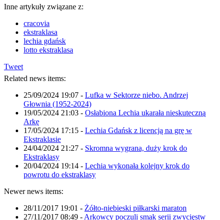
Inne artykuły związane z:
cracovia
ekstraklasa
lechia gdańsk
lotto ekstraklasa
Tweet
Related news items:
25/09/2024 19:07
-
Lufka w Sektorze niebo. Andrzej
Głownia (1952-2024)
19/05/2024 21:03
-
Osłabiona Lechia ukarała nieskuteczną
Arkę
17/05/2024 17:15
-
Lechia Gdańsk z licencją na grę w
Ekstraklasie
24/04/2024 21:27
-
Skromna wygrana, duży krok do
Ekstraklasy
20/04/2024 19:14
-
Lechia wykonała kolejny krok do
powrotu do ekstraklasy
Newer news items:
28/11/2017 19:01
-
Żółto-niebieski piłkarski maraton
27/11/2017 08:49
-
Arkowcy poczuli smak serii zwycięstw