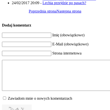
24/02/2017 20:09
-
Lechia przejdzie po pasach?
Poprzednia strona
Następna strona
Dodaj komentarz
Imię (obowiązkowe)
E-Mail (obowiązkowe)
Strona internetowa
Zawiadom mnie o nowych komentarzach