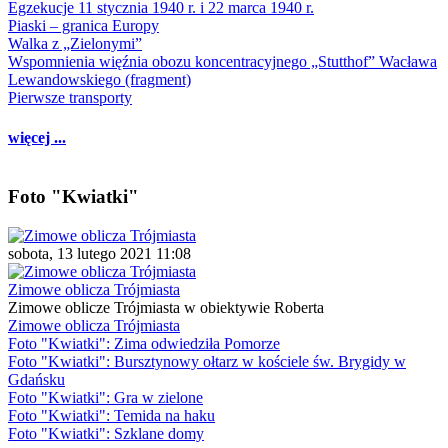
Egzekucje 11 stycznia 1940 r. i 22 marca 1940 r.
Piaski – granica Europy
Walka z „Zielonymi”
Wspomnienia więźnia obozu koncentracyjnego „Stutthof” Wacława
Lewandowskiego (fragment)
Pierwsze transporty
więcej ...
Foto "Kwiatki"
sobota, 13 lutego 2021 11:08
Zimowe oblicza Trójmiasta
Zimowe oblicze Trójmiasta w obiektywie Roberta
Zimowe oblicza Trójmiasta
Foto "Kwiatki": Zima odwiedziła Pomorze
Foto "Kwiatki": Bursztynowy ołtarz w kościele św. Brygidy w
Gdańsku
Foto "Kwiatki": Gra w zielone
Foto "Kwiatki": Temida na haku
Foto "Kwiatki": Szklane domy