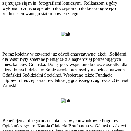
zajmujące się m.in. fotografiami lotniczymi. Rolkarzom z góry
wykonano zdjęcia aparatem doczepionym do bezzałogowego
zdalnie sterowanego statku powietrznego.
Po raz kolejny w czwartej już edycji charytatywnej akcji „Solidarni
dla Was” były zbierane pieniądze dla najbardziej potrzebujących
mieszkańców Gdańska. Do tej pory wspierano budowę ośrodka dla
niewidomych dzieci w Sobieszewie oraz osoby niepełnosprawne z
Gdańskiej Spółdzielni Socjalnej. Wspierano także Fundację
„Sprawni Inaczej” oraz rewitalizację gdańskiego żaglowca „Generał
Zaruski”.
Beneficjentami tegorocznej akcji są wychowankowie Pogotowia
Opiekuńczego im. Karola Olgierda Borchardta w Gdańsku - dzieci